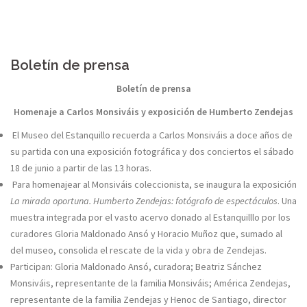
Skip
to
content
Boletín de prensa
Boletín de prensa
Homenaje a Carlos Monsiváis y exposición de Humberto Zendejas
El Museo del Estanquillo recuerda a Carlos Monsiváis a doce años de
su partida con una exposición fotográfica y dos conciertos el sábado
18 de junio a partir de las 13 horas.
Para homenajear al Monsiváis coleccionista, se inaugura la exposición
La mirada oportuna. Humberto Zendejas: fotógrafo de espectáculos
. Una
muestra integrada por el vasto acervo donado al Estanquilllo por los
curadores Gloria Maldonado Ansó y Horacio Muñoz que, sumado al
del museo, consolida el rescate de la vida y obra de Zendejas.
Participan: Gloria Maldonado Ansó, curadora; Beatriz Sánchez
Monsiváis, representante de la familia Monsiváis; América Zendejas,
representante de la familia Zendejas y Henoc de Santiago, director