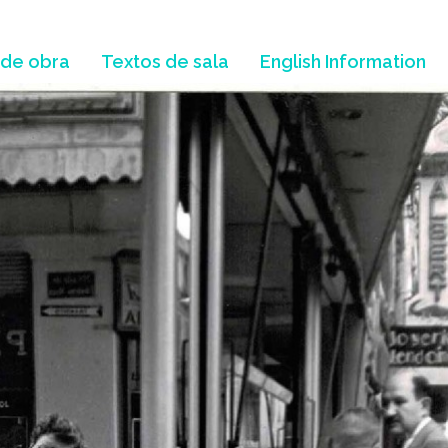
 de obra
Textos de sala
English Information