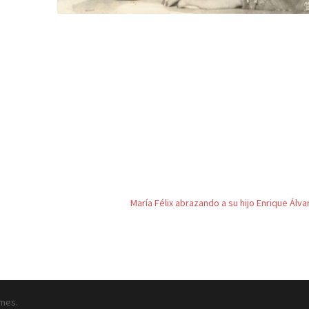
María Félix abrazando a su hijo Enrique Álva
mes.