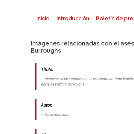
Skip
to
content
Inicio
Introducción
Boletín de pr
Imágenes relacionadas con el ases
Burroughs
Título:
Imágenes relacionadas con el asesinato de Joan Wallme
parte de William Burroughs
Autor:
No identificado