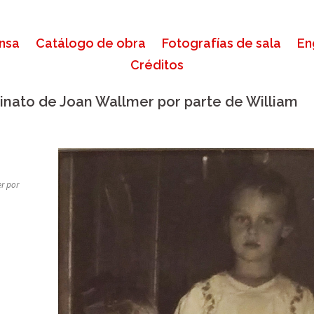
ensa
Catálogo de obra
Fotografías de sala
En
Créditos
inato de Joan Wallmer por parte de William
r por