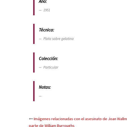
Año:
1951
Técnica:
Plata sobre gelatina
Colección:
Particular
Notas:
Imágenes relacionadas con el asesinato de Joan Wallm
Post
parte de William Burroughs