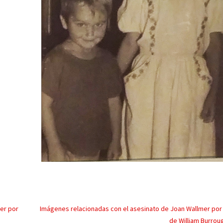
er por
Imágenes relacionadas con el asesinato de Joan Wallmer por
de William Burrou